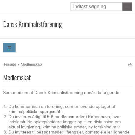
Søg
Dansk Kriminalistforening
Forside
/
Medlemskab
Medlemskab
Som medlem af Dansk Kriminalistforening opnår du følgende:
Du kommer ind i en forening, som er levende optaget af
kriminalpolitiske spørgsmål.
Du inviteres årligt til 5-6 medlemsmøder i København, hvor
indsigtsfulde oplægsholdere lægger op til en diskussion om
aktuel lovgivning, kriminalpolitiske emner, ny forskning m.v.
Du inviteres til besøgsmøder i fængsler, domstole eller lignende