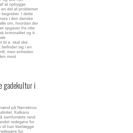
af at opbygge
 en del af problemet
 begreber. I dette
erses i den danske
tælle om, hvordan der
et opgaver fra otte
 kriminalitet og it-
rale
t bl.a. skal ske
befinder sig i en
drift, men enheden
 den mest
e gadekultur i
e mænd på Nørrebros
linitet. Kalkans
 på samfundets rand.
andet redegøre for
 vil han klarlægge
 redegøre for,