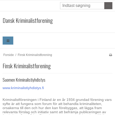
Søg
Dansk Kriminalistforening
Forside
/
Finsk Kriminalistforening
Finsk Kriminalistforening
Suomen Kriminalistiyhdistys
www.kriminalistiyhdistys.fi
Kriminalistföreningen i Finland är en år 1934 grundad förening vars
syfte är att fungera som forum för att behandla kriminaliteten,
orsakerna till den och hur den kan förebyggas, att lägga fram
relevanta förslag och initiativ samt att befrämja publiceringen av