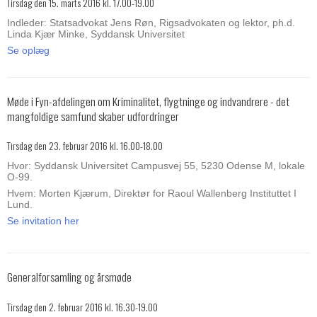
Tirsdag den 15. marts 2016 kl. 17.00-19.00
Indleder: Statsadvokat Jens Røn, Rigsadvokaten og lektor, ph.d.
Linda Kjær Minke, Syddansk Universitet
Se oplæg
Møde i Fyn-afdelingen om Kriminalitet, flygtninge og indvandrere - det
mangfoldige samfund skaber udfordringer
Tirsdag den 23. februar 2016 kl. 16.00-18.00
Hvor: Syddansk Universitet Campusvej 55, 5230 Odense M, lokale
O-99.
Hvem: Morten Kjærum, Direktør for Raoul Wallenberg Instituttet I
Lund.
Se invitation her
Generalforsamling og årsmøde
Tirsdag den 2. februar 2016 kl. 16.30-19.00